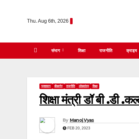
Skip
to
Thu. Aug 6th, 2026
content
संभाग
शिक्षा
राजनीति
क्राइम
प्रशासन
बीकानेर
राजनीति
लोकतंत्र
शिक्षा
शिक्षा मंत्री डॉ बी .डी .कल
By
Manoj Vyas
FEB 20, 2023