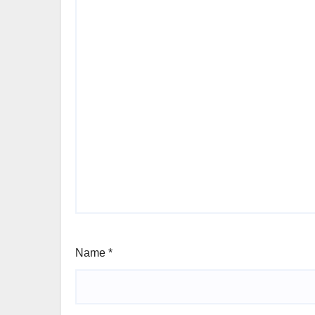
Name
*