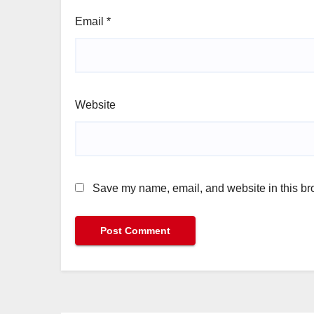
Email
*
Website
Save my name, email, and website in this bro