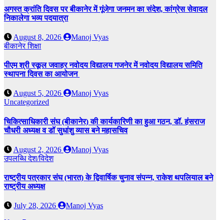
अगस्त क्रांति दिवस पर बीकानेर में गूंजेगा जनमन का संदेश, कांग्रेस सेवादल
निकालेगा भव्य पदयात्रा
August 8, 2026
Manoj Vyas
बीकानेर
शिक्षा
पीएम श्री स्कूल जवाहर नवोदय विद्यालय गजनेर में नवोदय विद्यालय समिति
स्थापना दिवस का आयोजन
August 5, 2026
Manoj Vyas
Uncategorized
चिकित्साधिकारी संघ (बीकानेर) की कार्यकारिणी का हुआ गठन, डॉ. हंसराज
चौधरी अध्यक्ष व डॉ सुधांशु व्यास बने महासचिव
August 2, 2026
Manoj Vyas
उपलब्धि
देश/विदेश
राष्ट्रीय पत्रकार संघ (भारत) के द्विवार्षिक चुनाव संपन्न, राकेश थपलियाल बने
राष्ट्रीय अध्यक्ष
July 28, 2026
Manoj Vyas