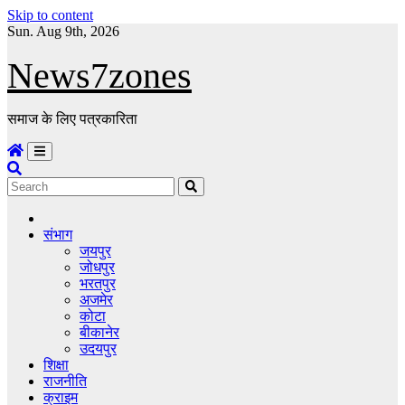
Skip to content
Sun. Aug 9th, 2026
News7zones
समाज के लिए पत्रकारिता
संभाग
जयपुर
जोधपुर
भरतपुर
अजमेर
कोटा
बीकानेर
उदयपुर
शिक्षा
राजनीति
क्राइम