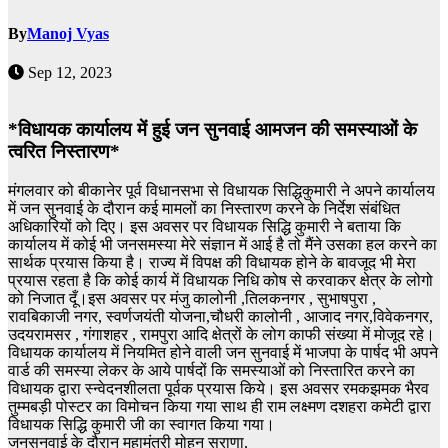
By
Manoj Vyas
Sep 12, 2023
*विधायक कार्यालय में हुई जन सुनवाई आमजन की समस्याओं के
त्वरित निस्तारण*
मंगलवार को बीकानेर पूर्व विधानसभा से विधायक सिद्धिकुमारी ने अपने कार्यालय
में जन सुनवाई के दौरान कई मामलों का निस्तारण करने के निर्देश संबंधित
अधिकारियों को दिए। इस अवसर पर विधायक सिद्धि कुमारी ने बताया कि
कार्यालय में कोई भी जनसमस्या मेरे संज्ञान में आई है तो मैंने उसका हल करने का
सार्थक प्रयास किया है। राज्य में विपक्ष की विधायक होने के बावजूद भी मेरा
प्रयास रहता है कि कोई कार्य में विधायक निधि कोष से करवाकर क्षेत्र के लोगो
को निजात दूँ।इस अवसर पर मंजु कालोनी ,तिलकनगर , सुभाषपुरा ,
रावबिकाजी नगर, स्वर्णजयंती योजना,चौधरी कालोनी , आजाद नगर,विवेकनगर,
उदयरामसर , गंगाशहर , रामपुरा आदि क्षेत्रों के लोग काफी संख्या में मोजूद रहे।
विधायक कार्यालय में नियमित होने वाली जन सुनवाई में भाजपा के पार्षद भी अपने
वार्ड की समस्या लेकर के आये पार्षदों कि समस्याओं को निस्तारित करने का
विधायक द्वारा स्न्वेदनशीलता पूर्वक प्रयास किये। इस अवसर रमकझमक भैरव
तुम्मबड़ी पोस्टर का विमोचन किया गया साथ ही राम लक्ष्मण दशहरा कमेटी द्वारा
विधायक सिद्धि कुमारी जी का स्वागत किया गया।
जनसुनवाई के दौरान महामंत्री मोहन सुराणा,