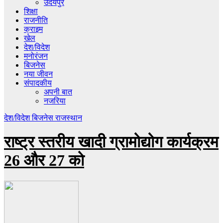
उदयपुर
शिक्षा
राजनीति
क्राइम
खेल
देश/विदेश
मनोरंजन
बिजनेस
नया जीवन
संपादकीय
अपनी बात
नजरिया
देश/विदेश
बिजनेस
राजस्थान
राष्ट्र स्तरीय खादी ग्रामोद्योग कार्यक्रम
26 और 27 को