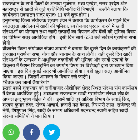
राजस्थान के सभी जिलों के अलावा गुजरात, मध्य प्रदेश, उत्तर प्रदेश और
महाराष्ट्र से खादी से जुड़े प्रतिनिधि भागीदारी निभाएंगे। उन्होंने बताया कि
कार्यक्रम उद्घाटन सत्र प्रातः 11 बजे शुरू होगा।
हनुमानगढ़ जिला संयोजक श्रवण तंवर ने बताया कि कार्यक्रम के पहले दिन
स्वतंत्रता आंदोलन में खादी की भूमिका, स्वरोजगार प्रदान करने में खादी
संस्थाओं का योगदान तथा खादी उत्पादों का विपणन और बैंकों की भूमिका विषय
पर विभिन्न सत्र आयोजित होंगे। इसी दिन सायं 6:30 बजे सर्वधर्म प्रार्थना सभा
होगी।
बीकानेर जिला संयोजक संजय आचार्य ने बताया कि दूसरे दिन के कार्यक्रमों की
शुरुआत प्रार्थना सभा, योगा और व्यायाम के साथ होगी। वही दूसरे दिन खादी
संस्थाओं के उन्नयन में आधुनिक तकनीकी की भूमिका और खादी उत्पादों के
विक्रय में फैशन डिजाइनिंग का उपयोग विषय पर विशेषज्ञों द्वारा व्याख्यान दिया
जाएगा। इस दिन बुनाई सत्र भी आयोजित होगा। वहीं खुला सत्र आयोजित
किया जाएगा। जिसमें आमजन के विचार रखे जाएंगे।
*बैठक कर जानी तैयारियां*
इससे पहले शुक्रवार को रानीबाजार औद्योगिक क्षेत्र स्थित संस्था संघ कार्यालय
में बैठक आयोजित हुई। अध्यक्षता राजस्थान खादी ग्रामोद्योग संस्था संघ के
अध्यक्ष इन्दू भूषण गोईल ने की। इसमें शांति एवं अहिंसा विभाग के सवाई सिंह,
श्रवण कुमार तंवर, संजय आचार्य, हजारी मल देवड़ा, गिरधारी लाल, राजेन्द्र जी
नेगी, शिशुपाल सिंह, खादी के संभाग अधिकारी मदनचन्द स्वामी सहित खादी
संस्था समितियों ने भाग लिया।