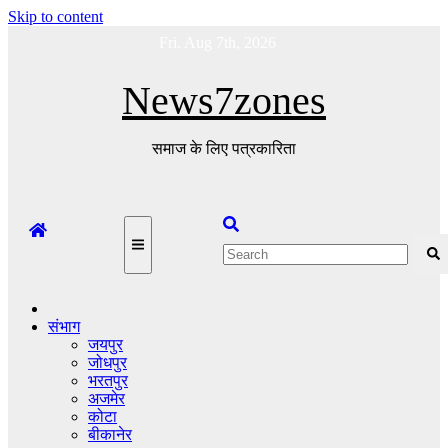
Skip to content
Fri. Aug 7th, 2026
News7zones
समाज के लिए पत्रकारिता
संभाग
जयपुर
जोधपुर
भरतपुर
अजमेर
कोटा
बीकानेर