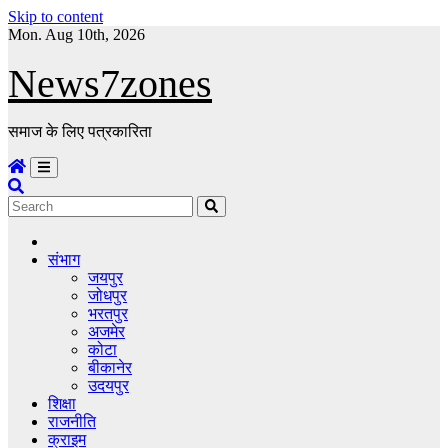
Skip to content
Mon. Aug 10th, 2026
News7zones
समाज के लिए पत्रकारिता
संभाग
जयपुर
जोधपुर
भरतपुर
अजमेर
कोटा
बीकानेर
उदयपुर
शिक्षा
राजनीति
क्राइम