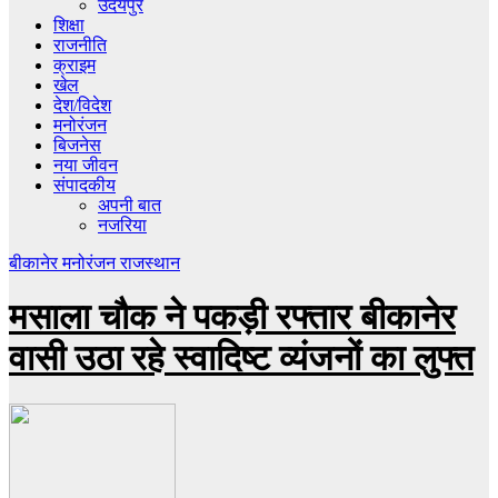
उदयपुर
शिक्षा
राजनीति
क्राइम
खेल
देश/विदेश
मनोरंजन
बिजनेस
नया जीवन
संपादकीय
अपनी बात
नजरिया
बीकानेर
मनोरंजन
राजस्थान
मसाला चौक ने पकड़ी रफ्तार बीकानेर
वासी उठा रहे स्वादिष्ट व्यंजनों का लुफ्त