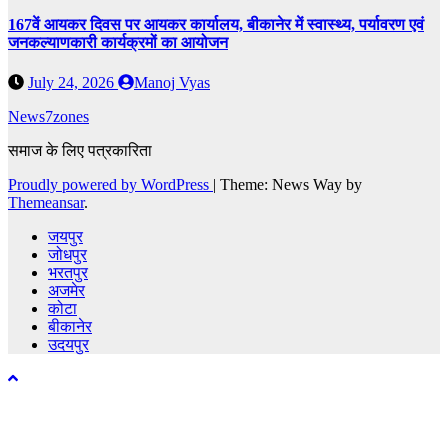
167वें आयकर दिवस पर आयकर कार्यालय, बीकानेर में स्वास्थ्य, पर्यावरण एवं
जनकल्याणकारी कार्यक्रमों का आयोजन
July 24, 2026
Manoj Vyas
News7zones
समाज के लिए पत्रकारिता
Proudly powered by WordPress
|
Theme: News Way by
Themeansar
.
जयपुर
जोधपुर
भरतपुर
अजमेर
कोटा
बीकानेर
उदयपुर