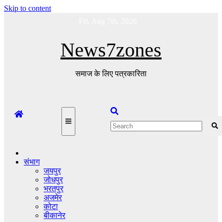
Skip to content
Fri. Aug 7th, 2026
News7zones
समाज के लिए पत्रकारिता
संभाग
जयपुर
जोधपुर
भरतपुर
अजमेर
कोटा
बीकानेर