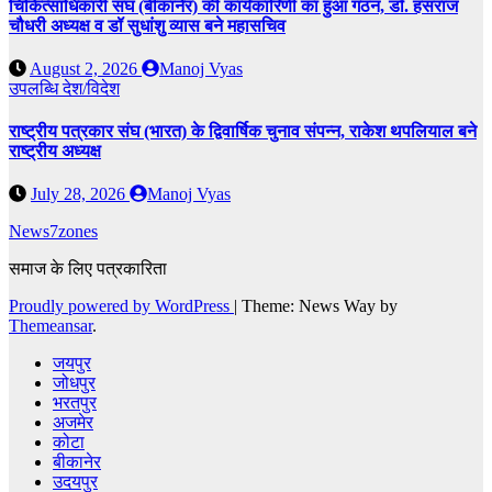
चिकित्साधिकारी संघ (बीकानेर) की कार्यकारिणी का हुआ गठन, डॉ. हंसराज
चौधरी अध्यक्ष व डॉ सुधांशु व्यास बने महासचिव
August 2, 2026
Manoj Vyas
उपलब्धि
देश/विदेश
राष्ट्रीय पत्रकार संघ (भारत) के द्विवार्षिक चुनाव संपन्न, राकेश थपलियाल बने
राष्ट्रीय अध्यक्ष
July 28, 2026
Manoj Vyas
News7zones
समाज के लिए पत्रकारिता
Proudly powered by WordPress
|
Theme: News Way by
Themeansar
.
जयपुर
जोधपुर
भरतपुर
अजमेर
कोटा
बीकानेर
उदयपुर