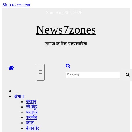
Skip to content
Sun. Aug 9th, 2026
News7zones
समाज के लिए पत्रकारिता
संभाग
जयपुर
जोधपुर
भरतपुर
अजमेर
कोटा
बीकानेर