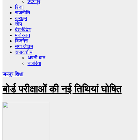
उदयपुर
शिक्षा
राजनीति
क्राइम
खेल
देश/विदेश
मनोरंजन
बिजनेस
नया जीवन
संपादकीय
अपनी बात
नजरिया
जयपुर
शिक्षा
बोर्ड परीक्षाओं की नई तिथियां घोषित