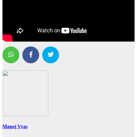
Manoj Vyas