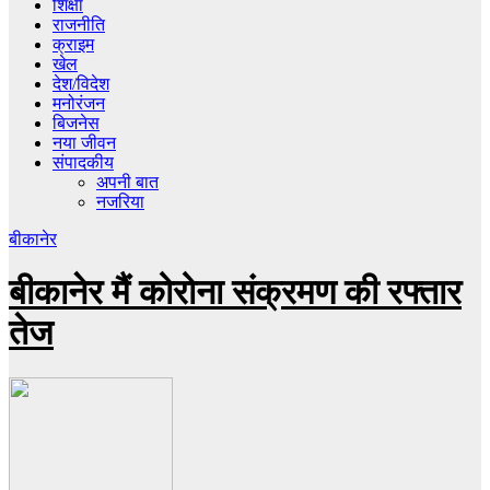
शिक्षा
राजनीति
क्राइम
खेल
देश/विदेश
मनोरंजन
बिजनेस
नया जीवन
संपादकीय
अपनी बात
नजरिया
बीकानेर
बीकानेर मैं कोरोना संक्रमण की रफ्तार
तेज