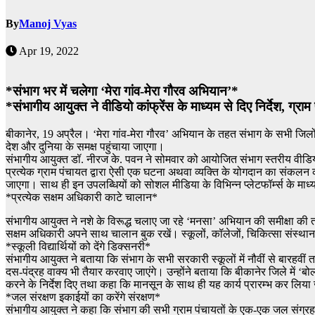
By
Manoj Vyas
Apr 19, 2022
*संभाग भर में चलेगा ‘मेरा गांव-मेरा गौरव अभियान’*
*संभागीय आयुक्त ने वीडियो कांफ्रेंस के माध्यम से दिए निर्देश, ग्र
बीकानेर, 19 अप्रैल। ‘मेरा गांव-मेरा गौरव’ अभियान के तहत संभाग के सभी जिलों
देश और दुनिया के समक्ष पहुंचाया जाएगा।
संभागीय आयुक्त डॉ. नीरज के. पवन ने सोमवार को आयोजित संभाग स्तरीय वीडियो क
प्रत्येक ग्राम पंचायत द्वारा ऐसी एक घटना अथवा व्यक्ति के योगदान का संकलन
जाएगा। साथ ही इन उपलब्धियों को सोशल मीडिया के विभिन्न प्लेटफॉर्म्स के माध
*प्रत्येक सक्षम अधिकारी काटे चालान*
संभागीय आयुक्त ने नशे के विरूद्ध चलाए जा रहे ‘मनसा’ अभियान की समीक्षा की
सक्षम अधिकारी अपने साथ चालान बुक रखें। स्कूलों, कॉलेजों, चिकित्सा संस्था
*स्कूली विद्यार्थियों को देंगे डिक्सनरी*
संभागीय आयुक्त ने बताया कि संभाग के सभी सरकारी स्कूलों में नौवीं से बारहवी
दस-पंद्रह वाक्य भी तैयार करवाए जाएंगे। उन्होंने बताया कि बीकानेर जिले में ‘ब
करने के निर्देश दिए तथा कहा कि मानसून के साथ ही यह कार्य प्रारम्भ कर लिय
*जल संरक्षण इकाईयों का करेंगे संरक्षण*
संभागीय आयुक्त ने कहा कि संभाग की सभी ग्राम पंचायतों के एक-एक जल संग्र