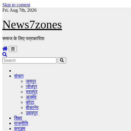
Skip to content
Fri. Aug 7th, 2026
News7zones
समाज के लिए पत्रकारिता
संभाग
जयपुर
जोधपुर
भरतपुर
अजमेर
कोटा
बीकानेर
उदयपुर
शिक्षा
राजनीति
क्राइम