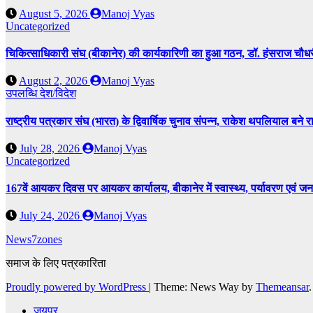
August 5, 2026
Manoj Vyas
Uncategorized
चिकित्साधिकारी संघ (बीकानेर) की कार्यकारिणी का हुआ गठन, डॉ. हंसराज चौधरी 
August 2, 2026
Manoj Vyas
उपलब्धि
देश/विदेश
राष्ट्रीय पत्रकार संघ (भारत) के द्विवार्षिक चुनाव संपन्न, राकेश थपलियाल बने राष
July 28, 2026
Manoj Vyas
Uncategorized
167वें आयकर दिवस पर आयकर कार्यालय, बीकानेर में स्वास्थ्य, पर्यावरण एवं 
July 24, 2026
Manoj Vyas
News7zones
समाज के लिए पत्रकारिता
Proudly powered by WordPress
|
Theme: News Way by
Themeansar
.
जयपुर