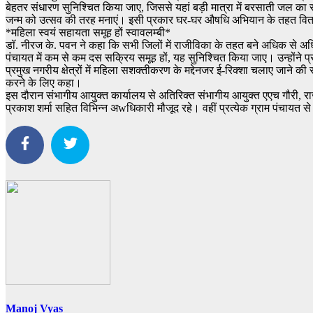
बेहतर संधारण सुनिश्चित किया जाए, जिससे यहां बड़ी मात्रा में बरसाती जल का सं
जन्म को उत्सव की तरह मनाएं। इसी प्रकार घर-घर औषधि अभियान के तहत वितरित
*महिला स्वयं सहायता समूह हों स्वावलम्बी*
डॉ. नीरज के. पवन ने कहा कि सभी जिलों में राजीविका के तहत बने अधिक से अधि
पंचायत में कम से कम दस सक्रिय समूह हों, यह सुनिश्चित किया जाए। उन्होंने प
प्रमुख नगरीय क्षेत्रों में महिला सशक्तीकरण के मद्देनजर ई-रिक्शा चलाए जान
करने के लिए कहा।
इस दौरान संभागीय आयुक्त कार्यालय से अतिरिक्त संभागीय आयुक्त एएच गौरी, रा
प्रकाश शर्मा सहित विभिन्न अwधिकारी मौजूद रहे। वहीं प्रत्येक ग्राम पंचायत से
Manoj Vyas