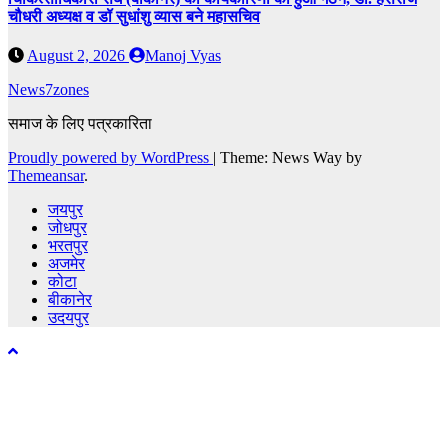
चौधरी अध्यक्ष व डॉ सुधांशु व्यास बने महासचिव
August 2, 2026
Manoj Vyas
News7zones
समाज के लिए पत्रकारिता
Proudly powered by WordPress
|
Theme: News Way by
Themeansar
.
जयपुर
जोधपुर
भरतपुर
अजमेर
कोटा
बीकानेर
उदयपुर