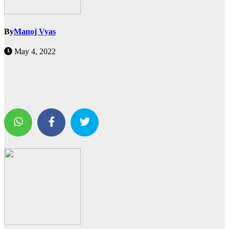
By
Manoj Vyas
May 4, 2022