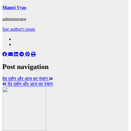
Manoj Vyas
administrator
See author's posts
Post navigation
देव दर्शन और आज का पंचांग
देव दर्शन और आज का पंचांग