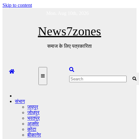
Skip to content
Mon. Aug 10th, 2026
News7zones
समाज के लिए पत्रकारिता
संभाग
जयपुर
जोधपुर
भरतपुर
अजमेर
कोटा
बीकानेर