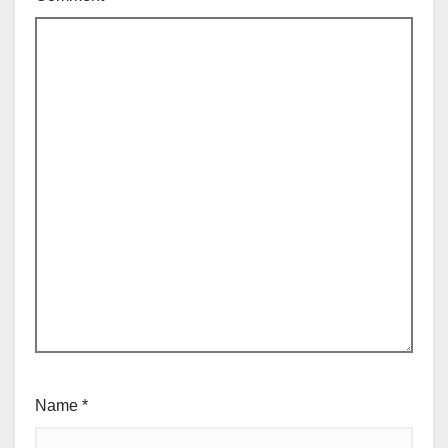
Name
*