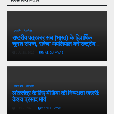
उपलब्धि
देश/विदेश
राष्ट्रीय पत्रकार संघ (भारत) के द्विवार्षिक
चुनाव संपन्न, राकेश थपलियाल बने राष्ट्रीय
अध्यक्ष
JUL 28, 2026
MANOJ VYAS
अपनी बात
देश/विदेश
लोकतंत्र के लिए मीडिया की निष्पक्षता जरूरी:
केशव प्रसाद मौर्य
JUN 7, 2026
MANOJ VYAS