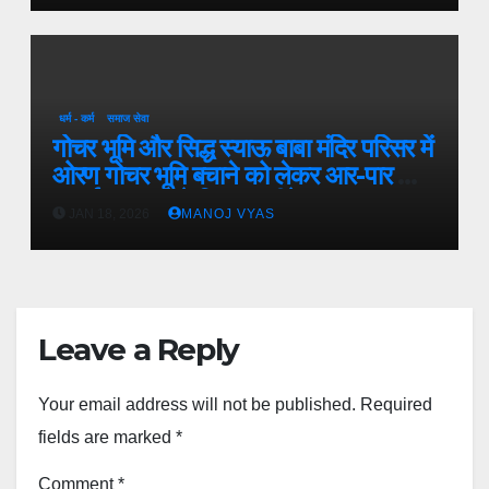
धर्म - कर्म
समाज सेवा
गोचर भूमि और सिद्ध स्याऊ बाबा मंदिर परिसर में
ओरण गोचर भूमि बचाने को लेकर आर-पार की
लड़ाई,अदालत ने दिया अल्टीमेट
JAN 18, 2026
MANOJ VYAS
Leave a Reply
Your email address will not be published.
Required
fields are marked
*
Comment
*