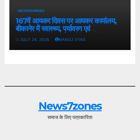
UNCATEGORIZED
167वें आयकर दिवस पर आयकर कार्यालय,
बीकानेर में स्वास्थ्य, पर्यावरण एवं
जनकल्याणकारी कार्यक्रमों का आयोजन
JULY 24, 2026
MANOJ VYAS
News7zones
समाज के लिए पत्रकारिता