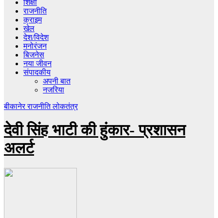
शिक्षा
राजनीति
क्राइम
खेल
देश/विदेश
मनोरंजन
बिजनेस
नया जीवन
संपादकीय
अपनी बात
नजरिया
बीकानेर
राजनीति
लोकतंत्र
देवी सिंह भाटी की हुंकार- प्रशासन
अलर्ट