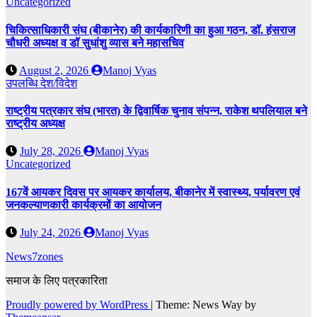
Uncategorized
चिकित्साधिकारी संघ (बीकानेर) की कार्यकारिणी का हुआ गठन, डॉ. हंसराज
चौधरी अध्यक्ष व डॉ सुधांशु व्यास बने महासचिव
August 2, 2026
Manoj Vyas
उपलब्धि
देश/विदेश
राष्ट्रीय पत्रकार संघ (भारत) के द्विवार्षिक चुनाव संपन्न, राकेश थपलियाल बने
राष्ट्रीय अध्यक्ष
July 28, 2026
Manoj Vyas
Uncategorized
167वें आयकर दिवस पर आयकर कार्यालय, बीकानेर में स्वास्थ्य, पर्यावरण एवं
जनकल्याणकारी कार्यक्रमों का आयोजन
July 24, 2026
Manoj Vyas
News7zones
समाज के लिए पत्रकारिता
Proudly powered by WordPress
|
Theme: News Way by