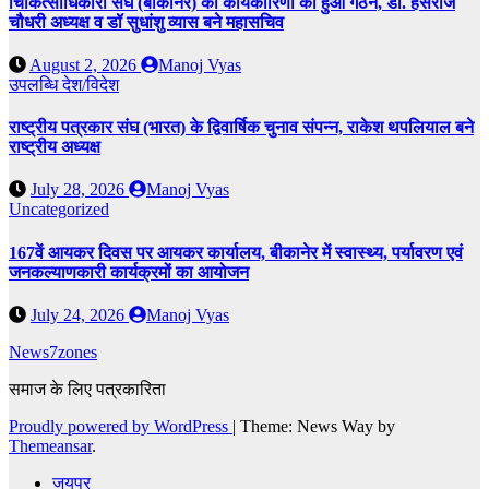
चिकित्साधिकारी संघ (बीकानेर) की कार्यकारिणी का हुआ गठन, डॉ. हंसराज
चौधरी अध्यक्ष व डॉ सुधांशु व्यास बने महासचिव
August 2, 2026
Manoj Vyas
उपलब्धि
देश/विदेश
राष्ट्रीय पत्रकार संघ (भारत) के द्विवार्षिक चुनाव संपन्न, राकेश थपलियाल बने
राष्ट्रीय अध्यक्ष
July 28, 2026
Manoj Vyas
Uncategorized
167वें आयकर दिवस पर आयकर कार्यालय, बीकानेर में स्वास्थ्य, पर्यावरण एवं
जनकल्याणकारी कार्यक्रमों का आयोजन
July 24, 2026
Manoj Vyas
News7zones
समाज के लिए पत्रकारिता
Proudly powered by WordPress
|
Theme: News Way by
Themeansar
.
जयपुर