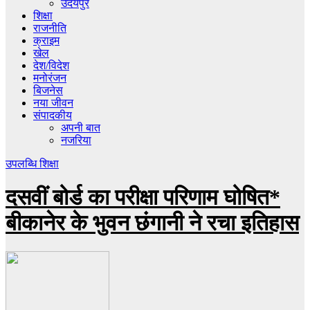
उदयपुर
शिक्षा
राजनीति
क्राइम
खेल
देश/विदेश
मनोरंजन
बिजनेस
नया जीवन
संपादकीय
अपनी बात
नजरिया
उपलब्धि
शिक्षा
दसवीं बोर्ड का परीक्षा परिणाम घोषित*
बीकानेर के भुवन छंगानी ने रचा इतिहास