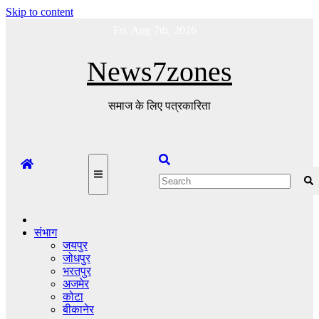
Skip to content
Fri. Aug 7th, 2026
News7zones
समाज के लिए पत्रकारिता
संभाग
जयपुर
जोधपुर
भरतपुर
अजमेर
कोटा
बीकानेर