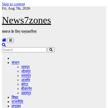
Skip to content
Fri. Aug 7th, 2026
News7zones
समाज के लिए पत्रकारिता
संभाग
जयपुर
जोधपुर
भरतपुर
अजमेर
कोटा
बीकानेर
उदयपुर
शिक्षा
राजनीति
क्राइम