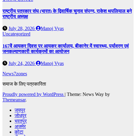
राष्ट्रीय पत्रकार संघ (भारत) के द्विवार्षिक चुनाव संपन्न, राकेश थपलियाल बने
राष्ट्रीय अध्यक्ष
July 28, 2026
Manoj Vyas
Uncategorized
167वें आयकर दिवस पर आयकर कार्यालय, बीकानेर में स्वास्थ्य, पर्यावरण एवं
जनकल्याणकारी कार्यक्रमों का आयोजन
July 24, 2026
Manoj Vyas
News7zones
समाज के लिए पत्रकारिता
Proudly powered by WordPress
|
Theme: News Way by
Themeansar
.
जयपुर
जोधपुर
भरतपुर
अजमेर
कोटा