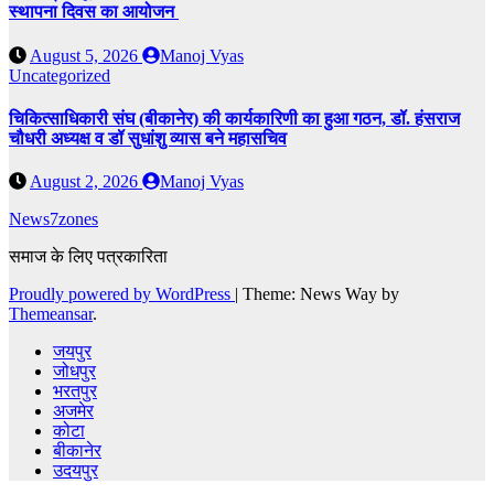
स्थापना दिवस का आयोजन
August 5, 2026
Manoj Vyas
Uncategorized
चिकित्साधिकारी संघ (बीकानेर) की कार्यकारिणी का हुआ गठन, डॉ. हंसराज
चौधरी अध्यक्ष व डॉ सुधांशु व्यास बने महासचिव
August 2, 2026
Manoj Vyas
News7zones
समाज के लिए पत्रकारिता
Proudly powered by WordPress
|
Theme: News Way by
Themeansar
.
जयपुर
जोधपुर
भरतपुर
अजमेर
कोटा
बीकानेर
उदयपुर