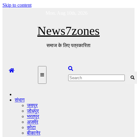
Skip to content
Mon. Aug 10th, 2026
News7zones
समाज के लिए पत्रकारिता
संभाग
जयपुर
जोधपुर
भरतपुर
अजमेर
कोटा
बीकानेर