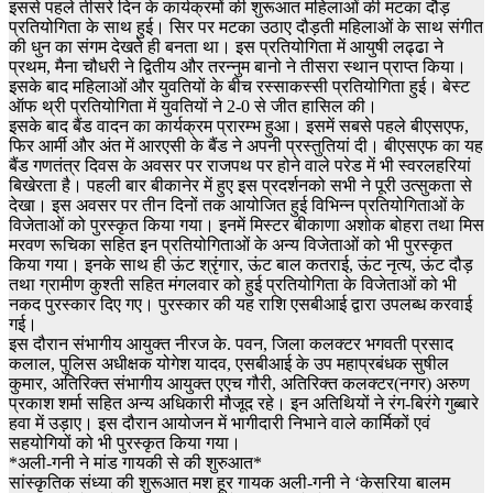
इससे पहले तीसरे दिन के कार्यक्रमों की शुरूआत महिलाओं की मटका दौड़
प्रतियोगिता के साथ हुई। सिर पर मटका उठाए दौड़ती महिलाओं के साथ संगीत
की धुन का संगम देखते ही बनता था। इस प्रतियोगिता में आयुषी लढ्ढा ने
प्रथम, मैना चौधरी ने द्वितीय और तरन्नुम बानो ने तीसरा स्थान प्राप्त किया।
इसके बाद महिलाओं और युवतियों के बीच रस्साकस्सी प्रतियोगिता हुई। बेस्ट
ऑफ थ्री प्रतियोगिता में युवतियों ने 2-0 से जीत हासिल की।
इसके बाद बैंड वादन का कार्यक्रम प्रारम्भ हुआ। इसमें सबसे पहले बीएसएफ,
फिर आर्मी और अंत में आरएसी के बैंड ने अपनी प्रस्तुतियां दी। बीएसएफ का यह
बैंड गणतंत्र दिवस के अवसर पर राजपथ पर होने वाले परेड में भी स्वरलहरियां
बिखेरता है। पहली बार बीकानेर में हुए इस प्रदर्शनको सभी ने पूरी उत्सुकता से
देखा। इस अवसर पर तीन दिनों तक आयोजित हुई विभिन्न प्रतियोगिताओं के
विजेताओं को पुरस्कृत किया गया। इनमें मिस्टर बीकाणा अशोक बोहरा तथा मिस
मरवण रूचिका सहित इन प्रतियोगिताओं के अन्य विजेताओं को भी पुरस्कृत
किया गया। इनके साथ ही ऊंट श्रृंगार, ऊंट बाल कतराई, ऊंट नृत्य, ऊंट दौड़
तथा ग्रामीण कुश्ती सहित मंगलवार को हुई प्रतियोगिता के विजेताओं को भी
नकद पुरस्कार दिए गए। पुरस्कार की यह राशि एसबीआई द्वारा उपलब्ध करवाई
गई।
इस दौरान संभागीय आयुक्त नीरज के. पवन, जिला कलक्टर भगवती प्रसाद
कलाल, पुलिस अधीक्षक योगेश यादव, एसबीआई के उप महाप्रबंधक सुषील
कुमार, अतिरिक्त संभागीय आयुक्त एएच गौरी, अतिरिक्त कलक्टर(नगर) अरुण
प्रकाश शर्मा सहित अन्य अधिकारी मौजूद रहे। इन अतिथियों ने रंग-बिरंगे गुब्बारे
हवा में उड़ाए। इस दौरान आयोजन में भागीदारी निभाने वाले कार्मिकों एवं
सहयोगियों को भी पुरस्कृत किया गया।
*अली-गनी ने मांड गायकी से की शुरुआत*
सांस्कृतिक संध्या की शुरूआत मश हूर गायक अली-गनी ने ‘केसरिया बालम