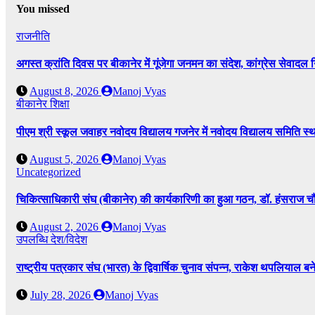
You missed
राजनीति
अगस्त क्रांति दिवस पर बीकानेर में गूंजेगा जनमन का संदेश, कांग्रेस सेवादल 
August 8, 2026
Manoj Vyas
बीकानेर
शिक्षा
पीएम श्री स्कूल जवाहर नवोदय विद्यालय गजनेर में नवोदय विद्यालय समिति
August 5, 2026
Manoj Vyas
Uncategorized
चिकित्साधिकारी संघ (बीकानेर) की कार्यकारिणी का हुआ गठन, डॉ. हंसराज चौध
August 2, 2026
Manoj Vyas
उपलब्धि
देश/विदेश
राष्ट्रीय पत्रकार संघ (भारत) के द्विवार्षिक चुनाव संपन्न, राकेश थपलियाल बने 
July 28, 2026
Manoj Vyas