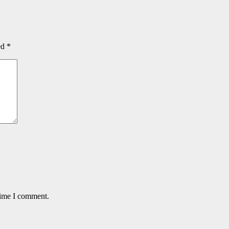
ed
*
time I comment.