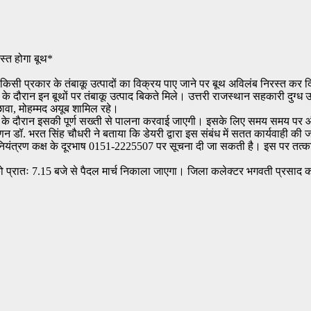
रस्त होगा बूथ*
्य किसी प्रकार के तंबाकू उत्पादों का विक्रय पाए जाने पर बूथ अविलंब निरस्त कर
दौरान इन बूथों पर तंबाकू उत्पाद बिकते मिले। उत्तरी राजस्थान सहकारी दुग्ध उ
छावा, मोहम्मद अयूब शामिल रहे।
ा’ के दौरान इसकी पूर्ण सख्ती से पालना करवाई जाएगी। इसके लिए समय समय पर औचक
िपणन डॉ. भरत सिंह चौधरी ने बताया कि डेयरी द्वारा इस संबंध में सतत कार्यवाही क
े नियंत्रण कक्ष के दूरभाष 0151-2225507 पर सूचना दी जा सकती है। इस पर तत्
र को प्रातः 7.15 बजे से पैदल मार्च निकाला जाएगा। जिला कलेक्टर भगवती प्रसा