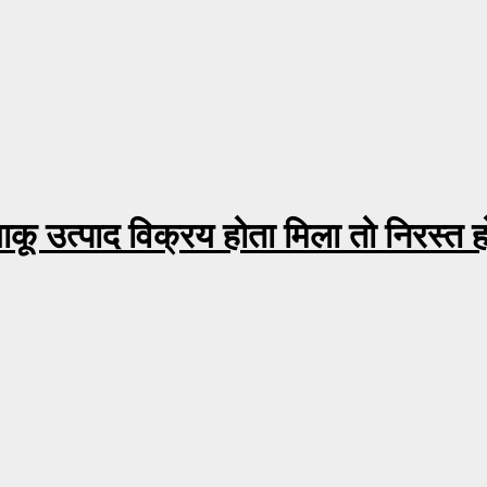
ंबाकू उत्पाद विक्रय होता मिला तो निरस्त ह