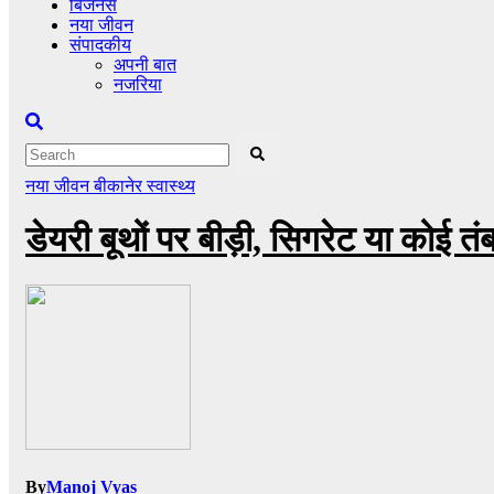
बिजनेस
नया जीवन
संपादकीय
अपनी बात
नजरिया
नया जीवन
बीकानेर
स्वास्थ्य
डेयरी बूथों पर बीड़ी, सिगरेट या कोई त
By
Manoj Vyas