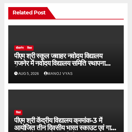
Related Post
बीकानेर
शिक्षा
पीएम श्री स्कूल जवाहर नवोदय विद्यालय
गजनेर में नवोदय विद्यालय समिति स्थापना
दिवस का आयोजन
AUG 5, 2026
MANOJ VYAS
शिक्षा
पीएम श्री केंद्रीय विद्यालय क्रमांक-3 में
आयोजित तीन दिवसीय भारत स्काउट एवं गाइड