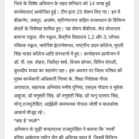
जिले के विशेष अभियान के तहत शनिवार को 14 जगह हुई
कार्यशालाएं आयोजित हुई। टीम द्वारा 25 सेशन लिए गए। इन में
बीकानेर, जयपुर, अजमेर, श्रीगंगानगर सहित राजस्थान के विभिन्न
क्षेत्रों के विशेषज्ञ शामिल हुए। यह सेशन बीबीएस, सेठ तोलाराम
बाफना स्कूल, जैन स्कूल, केंद्रीय विद्यालय 1,2 और 3, लॉयल
पब्लिक स्कूल, फ्लोरिश इंटरनेशनल, राष्ट्रीय उदय कॉलेज, मुरली
सिंह यादव कॉलेज आदि संस्थानों में हुए। कार्यक्रम आयोजन में
डॉ. पी. एस. वोहरा, जितेंद्र शर्मा, विजय कोचर, विपिन पोपली,
कुलदीप यादव का सहयोग रहा। इस अवसर पर जिला परिषद की
मुख्य कार्यकारी अधिकारी नित्या के, शिक्षा निदेशक गौरव
अग्रवाल, सहायक अभियंता मनीष पुनिया, एसएल गोदारा व मुकेश
आहूजा, डॉ मनुश्री सिंह, डॉ तनुश्री सिंह, डॉ भानु प्रताप सिंह,
सोनू राजपुरोहित, आईईसी समन्वयक गोपाल जोशी व मालकोश
आचार्य मौजूद रहे।
*क्या है ‘स्पर्श’*
अभियान से जुड़ी चन्द्रप्रभा राजपुरोहित ने बताया कि ‘स्पर्श’
वरिष्ठ आईएएस नवीन जैन की अभिनव पहल है, जिसमें विभिन्न