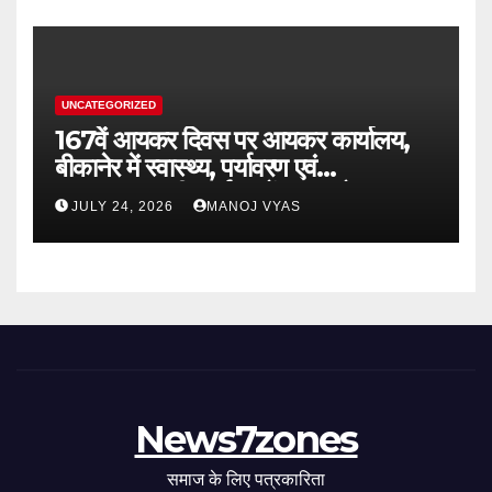
UNCATEGORIZED
167वें आयकर दिवस पर आयकर कार्यालय,
बीकानेर में स्वास्थ्य, पर्यावरण एवं
जनकल्याणकारी कार्यक्रमों का आयोजन
JULY 24, 2026
MANOJ VYAS
News7zones
समाज के लिए पत्रकारिता