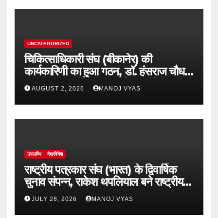
UNCATEGORIZED
चिकित्साधिकारी संघ (बीकानेर) की
कार्यकारिणी का हुआ गठन, डॉ. हंसराज चौधरी
अध्यक्ष व डॉ सुधांशु व्यास बने महासचिव
AUGUST 2, 2026
MANOJ VYAS
उपलब्धि
देश/विदेश
राष्ट्रीय पत्रकार संघ (भारत) के द्विवार्षिक
चुनाव संपन्न, राकेश थपलियाल बने राष्ट्रीय
अध्यक्ष
JULY 28, 2026
MANOJ VYAS