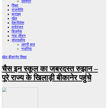
उदयपुर
शिक्षा
राजनीति
क्राइम
खेल
देश/विदेश
मनोरंजन
बिजनेस
नया जीवन
संपादकीय
अपनी बात
नजरिया
खेल
बीकानेर
शिक्षा
चैस इन स्कूल का जबरदस्त रुझान –
पूरे राज्य के खिलाड़ी बीकानेर पहुंचे