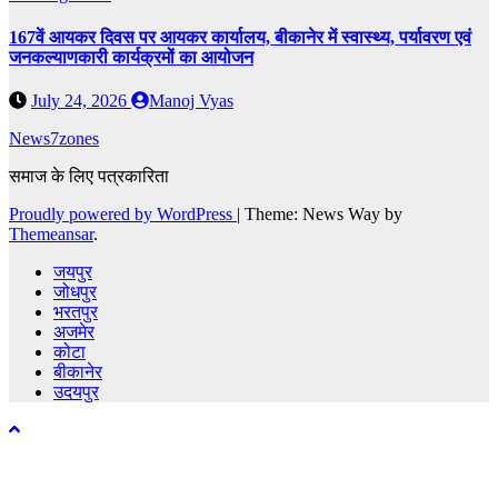
167वें आयकर दिवस पर आयकर कार्यालय, बीकानेर में स्वास्थ्य, पर्यावरण एवं
जनकल्याणकारी कार्यक्रमों का आयोजन
July 24, 2026
Manoj Vyas
News7zones
समाज के लिए पत्रकारिता
Proudly powered by WordPress
|
Theme: News Way by
Themeansar
.
जयपुर
जोधपुर
भरतपुर
अजमेर
कोटा
बीकानेर
उदयपुर