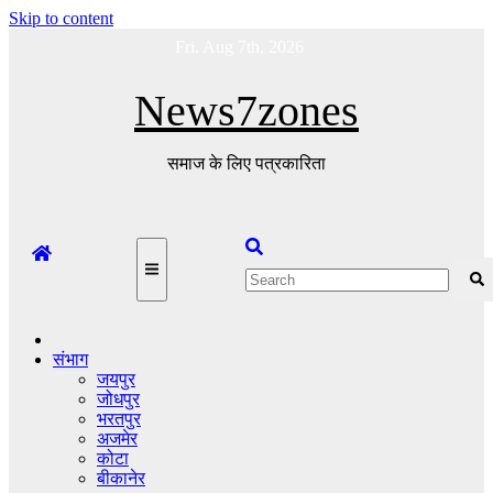
Skip to content
Fri. Aug 7th, 2026
News7zones
समाज के लिए पत्रकारिता
संभाग
जयपुर
जोधपुर
भरतपुर
अजमेर
कोटा
बीकानेर