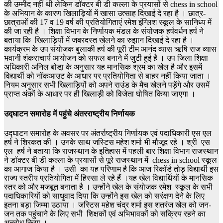
की उम्मीद नहीं थी लेकिन डॉक्टर बी डी कल्ला के प्रयासों से chess in school
के अभियान के कारण खिलाड़ियों में खासा उत्साह दिखाई दे रहा है । छात्र-
छात्राओं की 17 व 19 वर्ष की प्रतियोगिताएं रमेश इंग्लिश स्कूल के सानिध्य में
की जा रही है । शिक्षा विभाग के निर्णायक मंडल के संयोजक हर्षवर्धन हर्ष ने
बताया कि खिलाड़ियों में जबरदस्त खेलने का रुझान दिखाई दे रहा है ।
कार्यक्रम के उप संयोजक बुलाकी हर्ष की पूरी टीम आनंद व्यास ऋषि राज व्यास
भवानी शंकराचार्य आयोजन को सफल बनाने में जुटी हुई है । उप जिला शिक्षा
अधिकारी अनिल बोडा़ के अनुसार यह मानसिक श्रम का खेल है और इसमें
विद्यार्थी को नॉकआउट के आधार पर प्रतियोगिता से बाहर नहीं किया जाता ।
नियम अनुसार सभी खिलाड़ियों को अपने राउंड के मैच खेलने पड़ेंगे और उसमें
प्राप्त अंकों के आधार पर ही खिलाड़ी को विजेता घोषित किया जाएगा ।
उद्घाटन समारोह में पहुंचे अंतरराष्ट्रीय निर्णायक
उद्घाटन समारोह के अवसर पर अंतर्राष्ट्रीय निर्णायक एवं पदाधिकारी एस एल
हर्ष ने शिरकत की । उनके साथ जस्टिस महेश शर्मा भी मौजूद रहे । श्री एस
एल हर्ष ने बताया कि राजस्थान के इतिहास में पहली बार शिक्षा विभाग राजस्थान
ने डॉक्टर बी डी कल्ला के प्रयासों से पूरे राजस्थान में chess in school स्कूल
का आगाज किया है । उसी का यह परिणाम है कि आज रिकॉर्ड तोड़ विद्यार्थी इस
राज्य स्तरीय प्रतियोगिता में हिस्सा ले रहे हैं ।यह खेल विद्यार्थियों के मानसिक
स्तर को और मजबूत बनाता है । उन्होंने खेल के संयोजक रमेश स्कूल के सभी
पदाधिकारियों को साधुवाद दिया कि उन्होंने इस खेल को सरंक्षण देने के लिए
इतना बड़ा जिम्मा उठाया । जस्टिस महेश चंद्र शर्मा इस शतरंज खेल को जन-
जन तक पहुंचाने के लिए सभी शिक्षकों एवं अभिभावकों को सक्रिय रहने का
अनुरोध किया ।