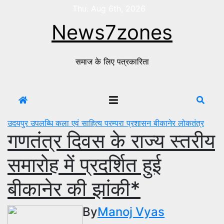
Skip
Thu. Aug 6th, 2026
to
News7zones
content
समाज के लिए पत्रकारिता
उदयपुर
उपलब्धि
कला एवं साहित्य
परम्परा
प्रशासन
बीकानेर
लोकतंत्र
गणतंत्र दिवस के राज्य स्तरीय
समारोह में प्रदर्शित हुई
बीकानेर की झांकी*
By
Manoj Vyas