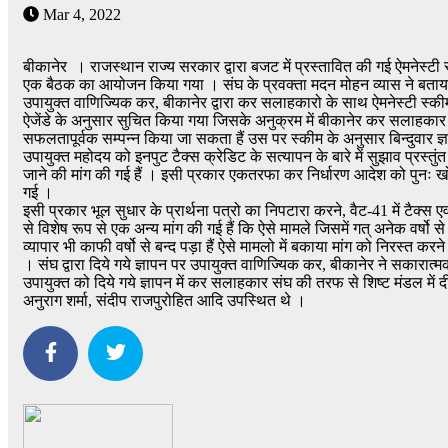
Mar 4, 2022
बीकानेर । राजस्थान राज्य सरकार द्वारा बजट में प्रस्तावित की गई ऐमनेस्
एक बैठक का आयोजन किया गया । संघ के प्रवक्ता मदन मोहन व्यास ने बताया कि 
उपायुक्त वाणिज्यिक कर, बीकानेर द्वारा कर सलाहकारो के साथ ऐमनेस्टी स्क
ऐजेंडे के अनुसार सुचित किया गया जिसके अनुक्रम में बीकानेर कर सलाहकार सं
सफलतापूर्वक सम्पन्न किया जा सकता हैं उस पर स्कीम के अनुसार बिन्दुवार ज्ञाप
उपायुक्त महोदय को इनपुट टैक्स क्रेडिट के सत्यापन के बारे में सुझाव प्र
जाने की मांग की गई हैं । इसी प्रकार एकतरफा कर निर्धारण आदेश को पुनः खोलने
गई ।
इसी प्रकार भूल सुधार के प्रार्थना पत्रो का निपटारा करने, वैट-41 में टैक्स 
से विशेष रूप से एक अन्य मांग की गई हैं कि ऐसे मामले जिसमें गत् अनेक वर्षो
व्यापार भी काफी वर्षो से बन्द पड़ा हैं ऐसे मामलो में बकाया मांग को निरस्त कर
। संघ द्वारा दिये गये ज्ञापन पर उपायुक्त वाणिज्यिक कर, बीकानेर ने सकार
उपायुक्त को दिये गये ज्ञापन में कर सलाहकार संघ की तरफ से शिष्ट मंडल में दी
अनुराग शर्मा, संदीप राजपुरोहित आदि उपस्थित थे ।