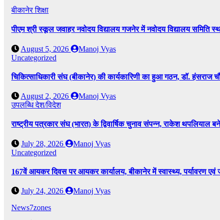
बीकानेर
शिक्षा
पीएम श्री स्कूल जवाहर नवोदय विद्यालय गजनेर में नवोदय विद्यालय समिति
August 5, 2026
Manoj Vyas
Uncategorized
चिकित्साधिकारी संघ (बीकानेर) की कार्यकारिणी का हुआ गठन, डॉ. हंसराज चौध
August 2, 2026
Manoj Vyas
उपलब्धि
देश/विदेश
राष्ट्रीय पत्रकार संघ (भारत) के द्विवार्षिक चुनाव संपन्न, राकेश थपलियाल बने 
July 28, 2026
Manoj Vyas
Uncategorized
167वें आयकर दिवस पर आयकर कार्यालय, बीकानेर में स्वास्थ्य, पर्यावरण एव
July 24, 2026
Manoj Vyas
News7zones