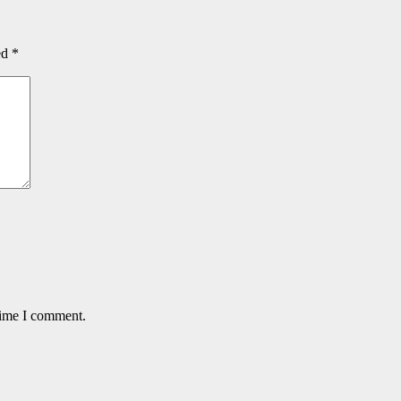
ed
*
time I comment.