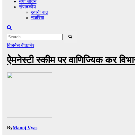
नया जीवन
संपादकीय
अपनी बात
नजरिया
बिजनेस
बीकानेर
ऐमनेस्टी स्कीम पर वाणिज्यिक कर वि
By
Manoj Vyas