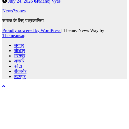
July 24, 2026
Manoj Vyas
News7zones
समाज के लिए पत्रकारिता
Proudly powered by WordPress
|
Theme: News Way by
Themeansar
.
जयपुर
जोधपुर
भरतपुर
अजमेर
कोटा
बीकानेर
उदयपुर