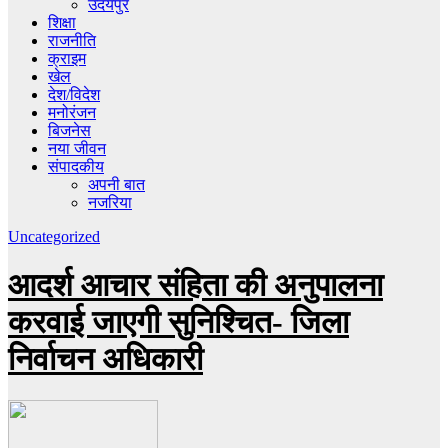
उदयपुर
शिक्षा
राजनीति
क्राइम
खेल
देश/विदेश
मनोरंजन
बिजनेस
नया जीवन
संपादकीय
अपनी बात
नजरिया
Uncategorized
आदर्श आचार संहिता की अनुपालना
करवाई जाएगी सुनिश्चित- जिला
निर्वाचन अधिकारी