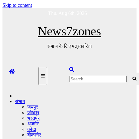
Skip to content
Thu. Aug 6th, 2026
News7zones
समाज के लिए पत्रकारिता
संभाग
जयपुर
जोधपुर
भरतपुर
अजमेर
कोटा
बीकानेर