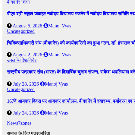
बीकानेर
शिक्षा
पीएम श्री स्कूल जवाहर नवोदय विद्यालय गजनेर में नवोदय विद्यालय समिति
August 5, 2026
Manoj Vyas
Uncategorized
चिकित्साधिकारी संघ (बीकानेर) की कार्यकारिणी का हुआ गठन, डॉ. हंसराज चौध
August 2, 2026
Manoj Vyas
उपलब्धि
देश/विदेश
राष्ट्रीय पत्रकार संघ (भारत) के द्विवार्षिक चुनाव संपन्न, राकेश थपलियाल बने 
July 28, 2026
Manoj Vyas
Uncategorized
167वें आयकर दिवस पर आयकर कार्यालय, बीकानेर में स्वास्थ्य, पर्यावरण एव
July 24, 2026
Manoj Vyas
News7zones
समाज के लिए पत्रकारिता